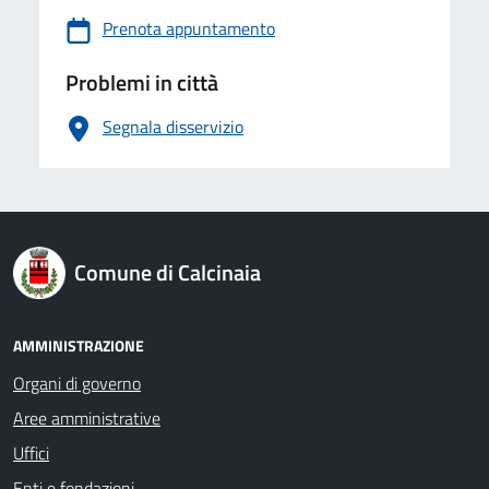
Prenota appuntamento
Problemi in città
Segnala disservizio
logo Unione Europea
Comune di Calcinaia
AMMINISTRAZIONE
Organi di governo
Aree amministrative
Uffici
Enti e fondazioni