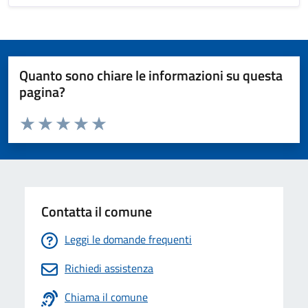
Quanto sono chiare le informazioni su questa
pagina?
Valuta da 1 a 5 stelle la pagina
Valuta 1 stelle su 5
Valuta 2 stelle su 5
Valuta 3 stelle su 5
Valuta 4 stelle su 5
Valuta 5 stelle su 5
Contatta il comune
Leggi le domande frequenti
Richiedi assistenza
Chiama il comune