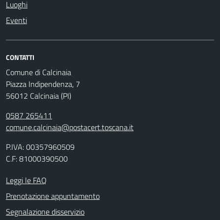
Luoghi
Eventi
CONTATTI
Comune di Calcinaia
Piazza Indipendenza, 7
56012 Calcinaia (PI)
0587 265411
comune.calcinaia@postacert.toscana.it
P.IVA: 00357960509
C.F: 81000390500
Leggi le FAQ
Prenotazione appuntamento
Segnalazione disservizio