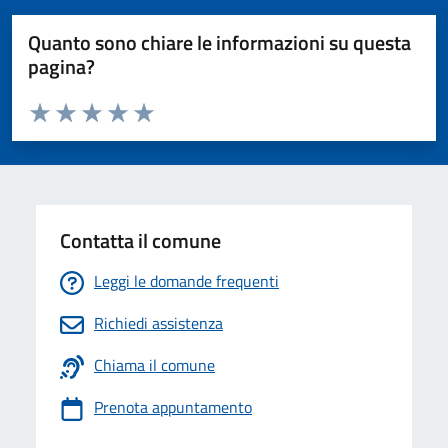
Quanto sono chiare le informazioni su questa
pagina?
Valuta da 1 a 5 stelle la pagina
Valuta 1 stelle su 5
Valuta 2 stelle su 5
Valuta 3 stelle su 5
Valuta 4 stelle su 5
Valuta 5 stelle su 5
Contatta il comune
Leggi le domande frequenti
Richiedi assistenza
Chiama il comune
Prenota appuntamento