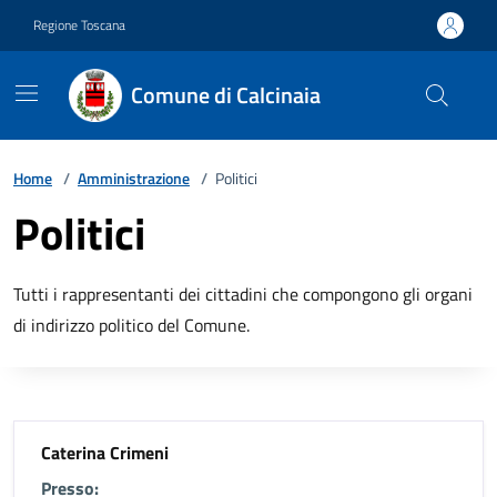
Vai ai contenuti
Vai al footer
Regione Toscana
Comune di Calcinaia
Home
/
Amministrazione
/
Politici
Politici
Tutti i rappresentanti dei cittadini che compongono gli organi
di indirizzo politico del Comune.
Caterina Crimeni
Presso: