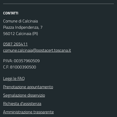
CONTATTI
Comune di Calcinaia
Piazza Indipendenza, 7
56012 Calcinaia (PI)
0587 265411
comune.calcinaia@postacert.toscana.it
P.IVA: 00357960509
C.F: 81000390500
Leggi le FAQ
Prenotazione appuntamento
Segnalazione disservizio
Richiesta d'assistenza
Amministrazione trasparente