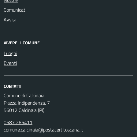
Notizie
Comunicati
Avvisi
VIVERE IL COMUNE
Luoghi
Eventi
CONTATTI
Comune di Calcinaia
Piazza Indipendenza, 7
56012 Calcinaia (PI)
0587 265411
comune.calcinaia@postacert.toscana.it