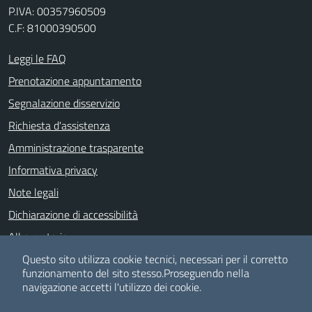
P.IVA: 00357960509
C.F: 81000390500
Leggi le FAQ
Prenotazione appuntamento
Segnalazione disservizio
Richiesta d'assistenza
Amministrazione trasparente
Informativa privacy
Note legali
Dichiarazione di accessibilità
Albo pretorio
Meccanismo di feedback
Questo sito utilizza cookie tecnici, necessari per il corretto
funzionamento del sito stesso.
Proseguendo nella
navigazione accetti l'utilizzo dei cookie.
SEGUICI SU