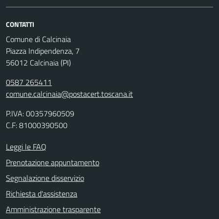
CONTATTI
Comune di Calcinaia
Piazza Indipendenza, 7
56012 Calcinaia (PI)
0587 265411
comune.calcinaia@postacert.toscana.it
P.IVA: 00357960509
C.F: 81000390500
Leggi le FAQ
Prenotazione appuntamento
Segnalazione disservizio
Richiesta d'assistenza
Amministrazione trasparente