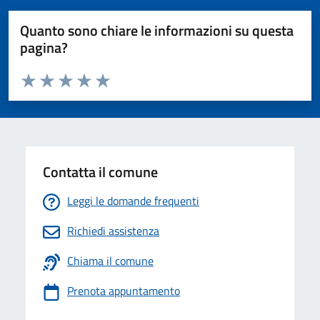
Quanto sono chiare le informazioni su questa
pagina?
Valuta da 1 a 5 stelle la pagina
Valuta 1 stelle su 5
Valuta 2 stelle su 5
Valuta 3 stelle su 5
Valuta 4 stelle su 5
Valuta 5 stelle su 5
Contatta il comune
Leggi le domande frequenti
Richiedi assistenza
Chiama il comune
Prenota appuntamento