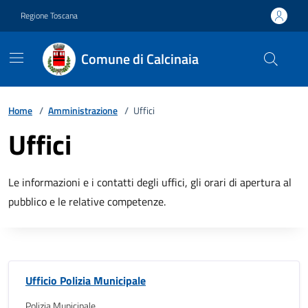
Vai ai contenuti
Vai al footer
Regione Toscana
Comune di Calcinaia
Home
/
Amministrazione
/
Uffici
Uffici
Le informazioni e i contatti degli uffici, gli orari di apertura al
pubblico e le relative competenze.
Ufficio Polizia Municipale
Polizia Municipale