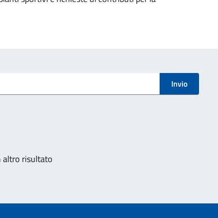
Invio
nazione
altro risultato