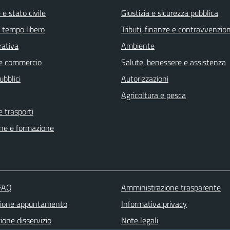
e stato civile
Giustizia e sicurezza pubblica
e tempo libero
Tributi, finanze e contravvenzion
rativa
Ambiente
e commercio
Salute, benessere e assistenza
ubblici
Autorizzazioni
Agricoltura e pesca
e trasporti
ne e formazione
 FAQ
Amministrazione trasparente
zione appuntamento
Informativa privacy
one disservizio
Note legali