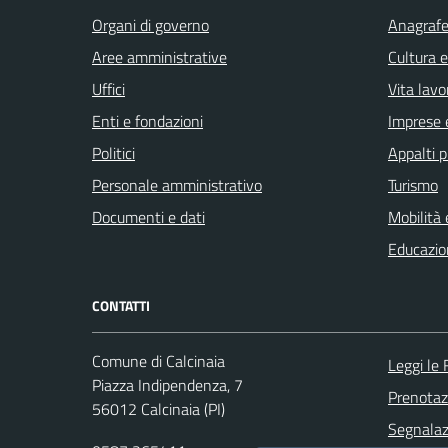
Organi di governo
Anagrafe 
Aree amministrative
Cultura 
Uffici
Vita lavo
Enti e fondazioni
Imprese 
Politici
Appalti p
Personale amministrativo
Turismo
Documenti e dati
Mobilità 
Educazio
CONTATTI
Comune di Calcinaia
Leggi le
Piazza Indipendenza, 7
Prenota
56012 Calcinaia (PI)
Segnalazi