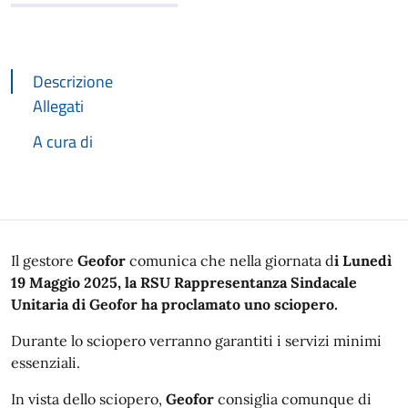
Descrizione
Allegati
A cura di
Descrizione
Il gestore
Geofor
comunica che nella giornata d
i Lunedì
19 Maggio 2025, la RSU Rappresentanza Sindacale
Unitaria di Geofor ha proclamato uno sciopero.
Durante lo sciopero verranno garantiti i servizi minimi
essenziali.
In vista dello sciopero,
Geofor
consiglia comunque di