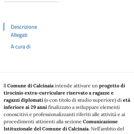
Descrizione
Allegati
A cura di
Descrizione
ll
Comune di Calcinaia
intende attivare un
progetto di
tirocinio extra-curriculare riservato a ragazze e
ragazzi diplomati
(o con titolo di studio superiore) di
età
inferiore ai 29 anni
finalizzato a sviluppare elementi
conoscitivi e professionalizzanti riferiti alle attività e ai
procedimenti attinenti alla sezione
Comunicazione
Istituzionale del Comune di Calcinaia
. Nell’ambito del