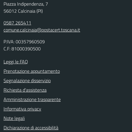
Piazza Indipendenza, 7
56012 Calcinaia (PI)
0587 265411
comune.calcinaia@postacert.toscana.it
P.IVA: 00357960509
C.F: 81000390500
Leggi le FAQ
Prenotazione appuntamento
Segnalazione disservizio
Richiesta d'assistenza
Amministrazione trasparente
Informativa privacy
Note legali
Dichiarazione di accessibilità