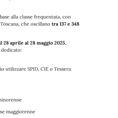
 base alla classe frequentata, con
n Toscana, che oscillano
tra 137 e 348
l 28 aprile al 28 maggio 2025
,
e dedicato:
io utilizzare SPID, CIE o Tessera
 minorenne
, se maggiorenne