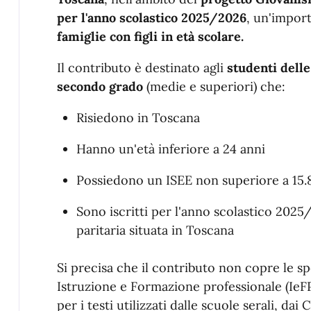
per l'anno scolastico 2025/2026
, un'impor
famiglie con figli in età scolare.
Il contributo è destinato agli
studenti dell
secondo grado
(medie e superiori) che:
Risiedono in Toscana
Hanno un'età inferiore a 24 anni
Possiedono un ISEE non superiore a 15.
Sono iscritti per l'anno scolastico 2025
paritaria situata in Toscana
Si precisa che il contributo non copre le spes
Istruzione e Formazione professionale (IeF
per i testi utilizzati dalle scuole serali, dai