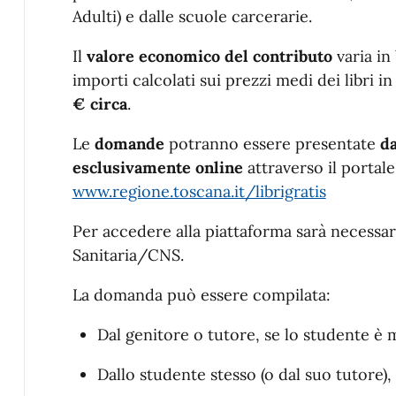
Adulti) e dalle scuole carcerarie.
Il
valore economico del contributo
varia in
importi calcolati sui prezzi medi dei libri i
€ circa
.
Le
domande
potranno essere presentate
da
esclusivamente online
attraverso il portal
www.regione.toscana.it/librigratis
Per accedere alla piattaforma sarà necessar
Sanitaria/CNS.
La domanda può essere compilata:
Dal genitore o tutore, se lo studente è
Dallo studente stesso (o dal suo tutore)