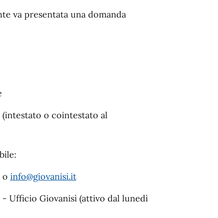
nte va presentata una domanda
e
(intestato o cointestato al
bile:
o
info@giovanisi.it
 Ufficio Giovanisì (attivo dal lunedì