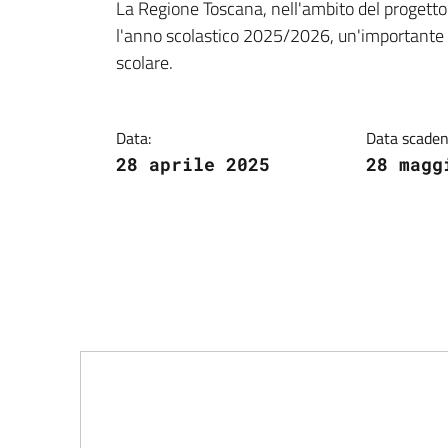
Dettagli della notiz
La Regione Toscana, nell'ambito del progetto 
l'anno scolastico 2025/2026, un'importante in
scolare.
Data:
Data scaden
28 aprile 2025
28 magg