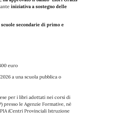
tante
iniziativa a sostegno delle
e scuole secondarie di primo e
800 euro
/2026 a una scuola pubblica o
e per i libri adottati nei corsi di
P) presso le Agenzie Formative, né
 CPIA (Centri Provinciali Istruzione