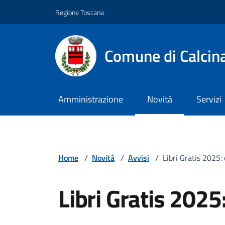
Vai ai contenuti
Vai al footer
Regione Toscana
Comune di Calcin
Amministrazione
Novità
Servizi
Home
/
Novità
/
Avvisi
/
Libri Gratis 2025:
Libri Gratis 2025