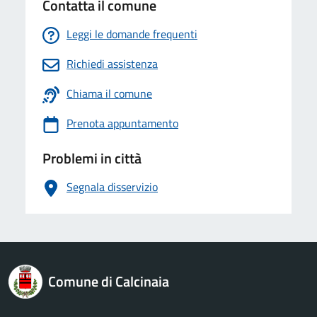
Contatta il comune
Leggi le domande frequenti
Richiedi assistenza
Chiama il comune
Prenota appuntamento
Problemi in città
Segnala disservizio
logo Unione Europea
Comune di Calcinaia