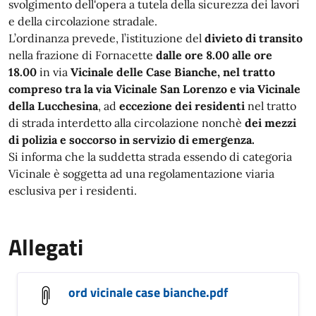
svolgimento dell'opera a tutela della sicurezza dei lavori
e della circolazione stradale.
L’ordinanza prevede, l’istituzione del
divieto di transito
nella frazione di Fornacette
dalle ore 8.00 alle ore
18.00
in via
Vicinale delle Case Bianche, nel tratto
compreso tra la via Vicinale San Lorenzo e via Vicinale
della Lucchesina
, ad
eccezione dei residenti
nel tratto
di strada interdetto alla circolazione nonchè
dei mezzi
di polizia e soccorso in servizio di emergenza.
​​​
Si informa che la suddetta strada essendo di categoria
Vicinale è soggetta ad una regolamentazione viaria
esclusiva per i residenti.
Allegati
ord vicinale case bianche.pdf