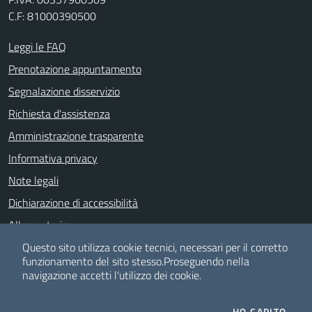
C.F: 81000390500
Leggi le FAQ
Prenotazione appuntamento
Segnalazione disservizio
Richiesta d'assistenza
Amministrazione trasparente
Informativa privacy
Note legali
Dichiarazione di accessibilità
Albo pretorio
Meccanismo di feedback
Questo sito utilizza cookie tecnici, necessari per il corretto
funzionamento del sito stesso.
Proseguendo nella
navigazione accetti l'utilizzo dei cookie.
SEGUICI SU
HO CAPITO.