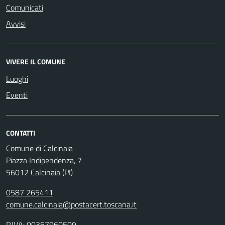
Comunicati
Avvisi
VIVERE IL COMUNE
Luoghi
Eventi
CONTATTI
Comune di Calcinaia
Piazza Indipendenza, 7
56012 Calcinaia (PI)
0587 265411
comune.calcinaia@postacert.toscana.it
P.IVA: 00357960509