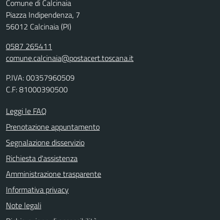
Comune di Calcinaia
Piazza Indipendenza, 7
56012 Calcinaia (PI)
0587 265411
comune.calcinaia@postacert.toscana.it
P.IVA: 00357960509
C.F: 81000390500
Leggi le FAQ
Prenotazione appuntamento
Segnalazione disservizio
Richiesta d'assistenza
Amministrazione trasparente
Informativa privacy
Note legali