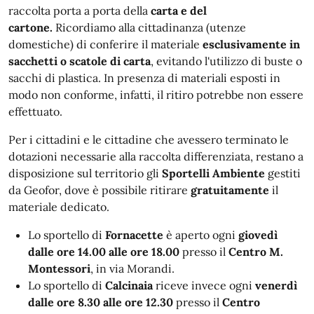
raccolta porta a porta della
carta e del
cartone.
Ricordiamo alla cittadinanza (utenze
domestiche) di conferire il materiale
esclusivamente in
sacchetti o scatole di carta
, evitando l'utilizzo di buste o
sacchi di plastica. In presenza di materiali esposti in
modo non conforme, infatti, il ritiro potrebbe non essere
effettuato.
Per i cittadini e le cittadine che avessero terminato le
dotazioni necessarie alla raccolta differenziata, restano a
disposizione sul territorio gli
Sportelli Ambiente
gestiti
da Geofor, dove è possibile ritirare
gratuitamente
il
materiale dedicato.
Lo sportello di
Fornacette
è aperto ogni
giovedì
dalle ore 14.00 alle ore 18.00
presso il
Centro M.
Montessori
, in via Morandi.
Lo sportello di
Calcinaia
riceve invece ogni
venerdì
dalle ore 8.30 alle ore 12.30
presso il
Centro