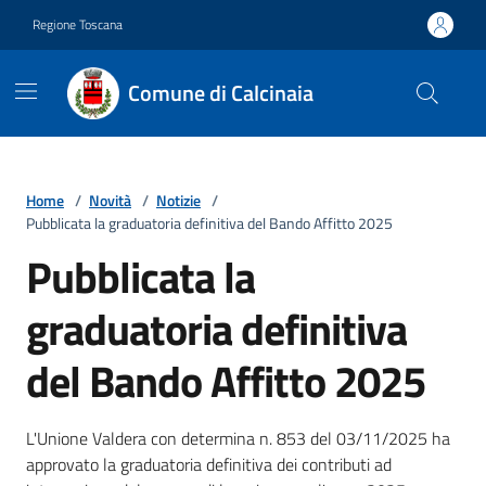
Vai ai contenuti
Vai al footer
Regione Toscana
Comune di Calcinaia
Home
/
Novità
/
Notizie
/
Pubblicata la graduatoria definitiva del Bando Affitto 2025
Pubblicata la
graduatoria definitiva
del Bando Affitto 2025
Dettagli della notizia
L'Unione Valdera con determina n. 853 del 03/11/2025 ha
approvato la graduatoria definitiva dei contributi ad