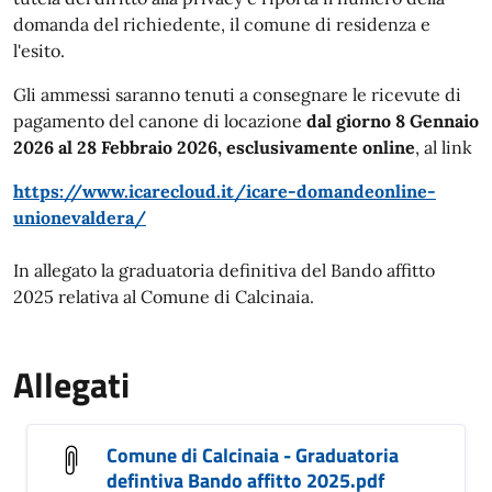
domanda del richiedente, il comune di residenza e
l'esito.
Gli ammessi saranno tenuti a consegnare le ricevute di
pagamento del canone di locazione
d
al
giorno 8 Gennaio
2026
al 28 Febbraio 2026, esclusivamente online
, al link
https://www.icarecloud.it/icare-domandeonline-
unionevaldera/
In allegato la graduatoria definitiva del Bando affitto
2025 relativa al Comune di Calcinaia.
Allegati
Comune di Calcinaia - Graduatoria
defintiva Bando affitto 2025.pdf