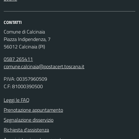
CONTATTI
Comune di Calcinaia
Piazza Indipendenza, 7
56012 Calcinaia (PI)
0587 265411
comune.calcinaia@postacert.toscana.it
P.IVA: 00357960509
C.F: 81000390500
Leggi le FAQ
Prenotazione appuntamento
Segnalazione disservizio
Richiesta d'assistenza