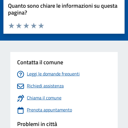
Quanto sono chiare le informazioni su questa
pagina?
Valuta da 1 a 5 stelle la pagina
Valuta 1 stelle su 5
Valuta 2 stelle su 5
Valuta 3 stelle su 5
Valuta 4 stelle su 5
Valuta 5 stelle su 5
Contatta il comune
Leggi le domande frequenti
Richiedi assistenza
Chiama il comune
Prenota appuntamento
Problemi in città