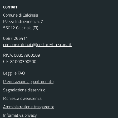
CONTATTI
Comune di Calcinaia
Piazza Indipendenza, 7
56012 Calcinaia (PI)
0587 265411
comune.calcinaia@postacert.toscana.it
P.IVA: 00357960509
C.F: 81000390500
Leggi le FAQ
Prenotazione appuntamento
Segnalazione disservizio
Richiesta d'assistenza
Amministrazione trasparente
Informativa privacy