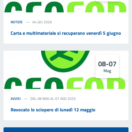
NOTIZIE
04 GIU 2026
Carta e multimateriale si recuperano venerdì 5 giugno
08-07
Mag
AVVISI
DAL 08 MAG AL 07 AGO 2025
Revocato lo sciopero di lunedì 12 maggio