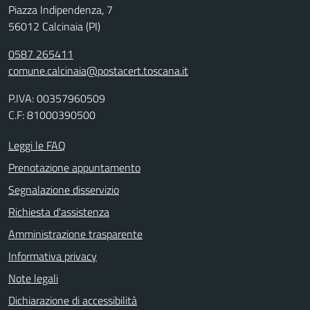
Piazza Indipendenza, 7
56012 Calcinaia (PI)
0587 265411
comune.calcinaia@postacert.toscana.it
P.IVA: 00357960509
C.F: 81000390500
Leggi le FAQ
Prenotazione appuntamento
Segnalazione disservizio
Richiesta d'assistenza
Amministrazione trasparente
Informativa privacy
Note legali
Dichiarazione di accessibilità