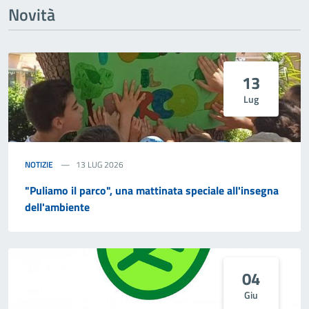
Novità
13
Lug
NOTIZIE
13 LUG 2026
"Puliamo il parco", una mattinata speciale all'insegna
dell'ambiente
04
Giu