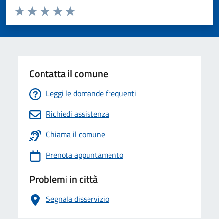
Valuta da 1 a 5 stelle la pagina
Valuta 1 stelle su 5
Valuta 2 stelle su 5
Valuta 3 stelle su 5
Valuta 4 stelle su 5
Valuta 5 stelle su 5
Contatta il comune
Leggi le domande frequenti
Richiedi assistenza
Chiama il comune
Prenota appuntamento
Problemi in città
Segnala disservizio