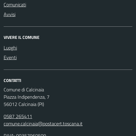
Comunicati
Avvisi
VIVERE IL COMUNE
Luoghi
Eventi
CONTATTI
Comune di Calcinaia
Piazza Indipendenza, 7
56012 Calcinaia (PI)
0587 265411
comune.calcinaia@postacert.toscana.it
P.IVA: 00357960509