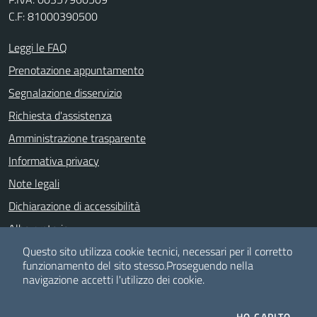
C.F: 81000390500
Leggi le FAQ
Prenotazione appuntamento
Segnalazione disservizio
Richiesta d'assistenza
Amministrazione trasparente
Informativa privacy
Note legali
Dichiarazione di accessibilità
Albo pretorio
Meccanismo di feedback
Questo sito utilizza cookie tecnici, necessari per il corretto
funzionamento del sito stesso.
Proseguendo nella
navigazione accetti l'utilizzo dei cookie.
SEGUICI SU
HO CAPITO.