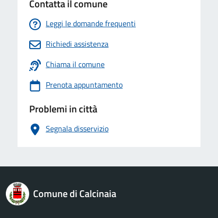
Contatta il comune
Leggi le domande frequenti
Richiedi assistenza
Chiama il comune
Prenota appuntamento
Problemi in città
Segnala disservizio
logo Unione Europea
Comune di Calcinaia