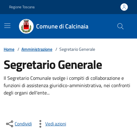
Vai ai contenuti
Vai al footer
Regione Toscana
Comune di Calcinaia
Home
/
Amministrazione
/
Segretario Generale
Segretario Generale
Il Segretario Comunale svolge i compiti di collaborazione e
funzioni di assistenza giuridico-amministrativa, nei confronti
degli organi dell'ente...
Condividi
Vedi azioni