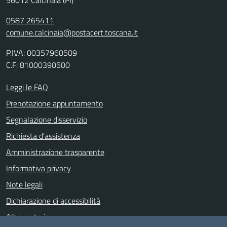
56012 Calcinaia (PI)
0587 265411
comune.calcinaia@postacert.toscana.it
P.IVA: 00357960509
C.F: 81000390500
Leggi le FAQ
Prenotazione appuntamento
Segnalazione disservizio
Richiesta d'assistenza
Amministrazione trasparente
Informativa privacy
Note legali
Dichiarazione di accessibilità
Albo pretorio