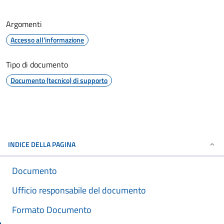
Argomenti
Accesso all'informazione
Tipo di documento
Documento (tecnico) di supporto
INDICE DELLA PAGINA
Documento
Ufficio responsabile del documento
Formato Documento