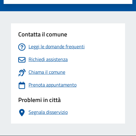
Valuta 1 stelle su 5
Valuta 2 stelle su 5
Valuta 3 stelle su 5
Valuta 4 stelle su 5
Valuta 5 stelle su 5
Contatta il comune
Leggi le domande frequenti
Richiedi assistenza
Chiama il comune
Prenota appuntamento
Problemi in città
Segnala disservizio