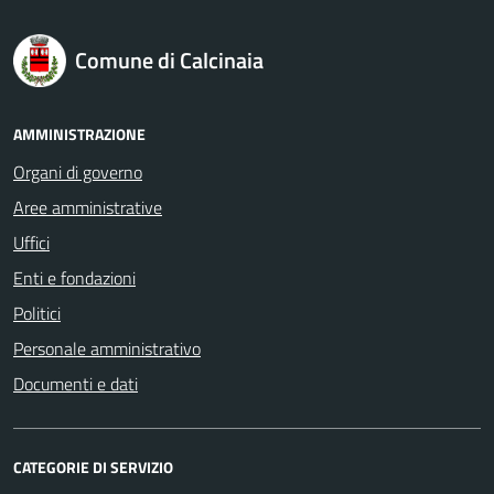
logo Unione Europea
Comune di Calcinaia
AMMINISTRAZIONE
Organi di governo
Aree amministrative
Uffici
Enti e fondazioni
Politici
Personale amministrativo
Documenti e dati
CATEGORIE DI SERVIZIO