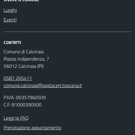
Luoghi
Eventi
CONTATTI
Comune di Calcinaia
Piazza Indipendenza, 7
56012 Calcinaia (PI)
0587 265411
comune.calcinaia@postacert.toscana.it
P.IVA: 00357960509
C.F: 81000390500
Leggi le FAQ
Prenotazione appuntamento