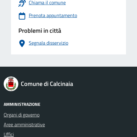
Chiama il comune
Prenota appuntamento
Problemi in città
Segnala disservizio
logo Unione Europea
Comune di Calcinaia
AMMINISTRAZIONE
Organi di governo
Aree amministrative
Uffici