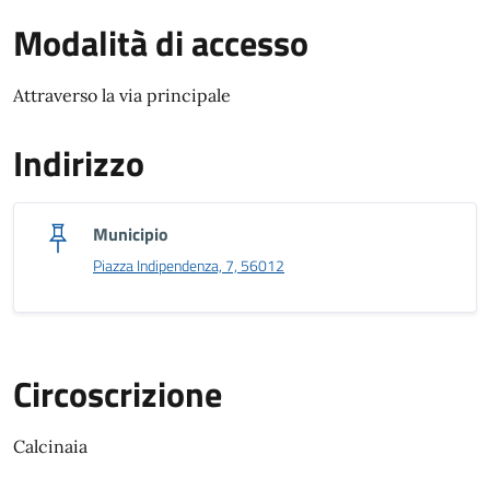
Modalità di accesso
Modalità di accesso
Attraverso la via principale
Indirizzo
Municipio
Piazza Indipendenza, 7, 56012
Circoscrizione
Calcinaia