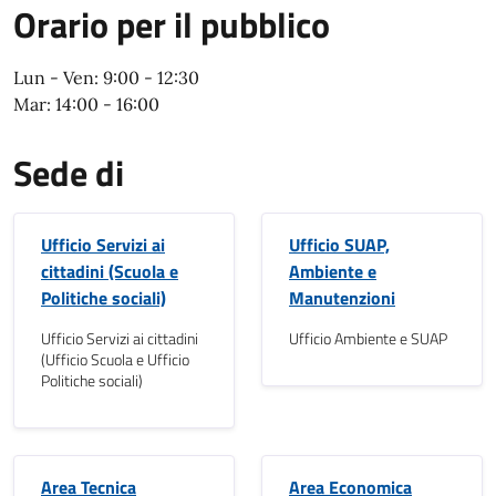
Orario per il pubblico
Orario per il pubblico
Lun - Ven: 9:00 - 12:30
Mar: 14:00 - 16:00
Sede di
Ufficio Servizi ai
Ufficio SUAP,
cittadini (Scuola e
Ambiente e
Politiche sociali)
Manutenzioni
Ufficio Servizi ai cittadini
Ufficio Ambiente e SUAP
(Ufficio Scuola e Ufficio
Politiche sociali)
Area Tecnica
Area Economica