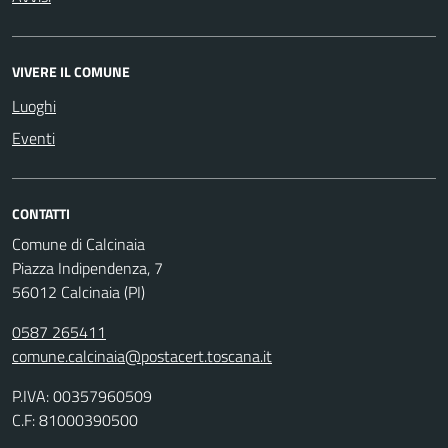
VIVERE IL COMUNE
Luoghi
Eventi
CONTATTI
Comune di Calcinaia
Piazza Indipendenza, 7
56012 Calcinaia (PI)
0587 265411
comune.calcinaia@postacert.toscana.it
P.IVA: 00357960509
C.F: 81000390500