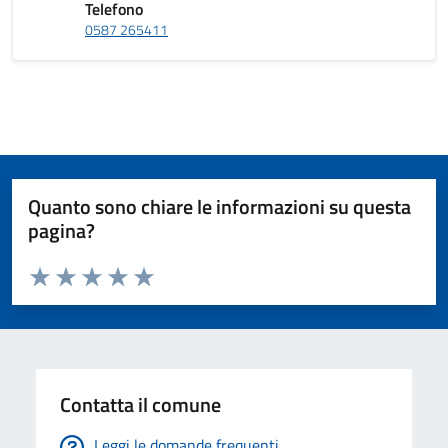
Telefono
0587 265411
Quanto sono chiare le informazioni su questa
pagina?
Valuta da 1 a 5 stelle la pagina
Valuta 1 stelle su 5
Valuta 2 stelle su 5
Valuta 3 stelle su 5
Valuta 4 stelle su 5
Valuta 5 stelle su 5
Contatta il comune
Leggi le domande frequenti