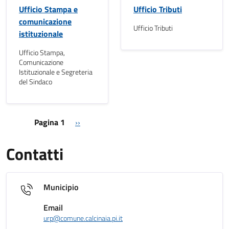
Ufficio Stampa e
Ufficio Tributi
comunicazione
Ufficio Tributi
istituzionale
Ufficio Stampa,
Comunicazione
Istituzionale e Segreteria
del Sindaco
Paginazione
Pagina successiva
Pagina 1
››
Contatti
Municipio
Email
urp@comune.calcinaia.pi.it