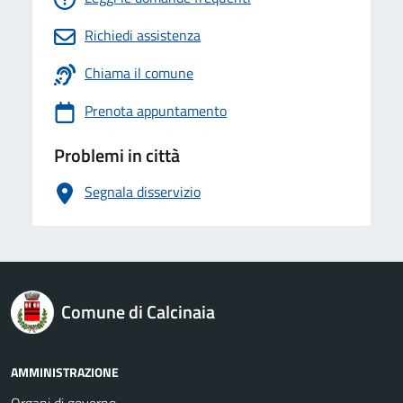
Richiedi assistenza
Chiama il comune
Prenota appuntamento
Problemi in città
Segnala disservizio
logo Unione Europea
Comune di Calcinaia
AMMINISTRAZIONE