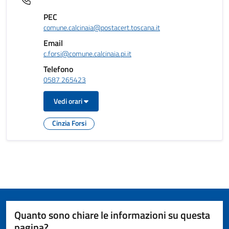
PEC
comune.calcinaia@postacert.toscana.it
Email
c.forsi@comune.calcinaia.pi.it
Telefono
0587 265423
Vedi orari
Cinzia Forsi
Quanto sono chiare le informazioni su questa
pagina?