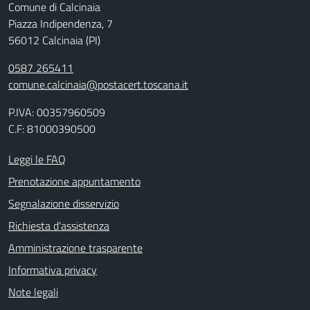
Comune di Calcinaia
Piazza Indipendenza, 7
56012 Calcinaia (PI)
0587 265411
comune.calcinaia@postacert.toscana.it
P.IVA: 00357960509
C.F: 81000390500
Leggi le FAQ
Prenotazione appuntamento
Segnalazione disservizio
Richiesta d'assistenza
Amministrazione trasparente
Informativa privacy
Note legali