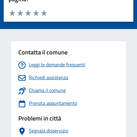
Valuta da 1 a 5 stelle la pagina
Valuta 1 stelle su 5
Valuta 2 stelle su 5
Valuta 3 stelle su 5
Valuta 4 stelle su 5
Valuta 5 stelle su 5
Contatta il comune
Leggi le domande frequenti
Richiedi assistenza
Chiama il comune
Prenota appuntamento
Problemi in città
Segnala disservizio