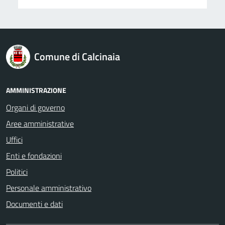
logo Unione Europea
Comune di Calcinaia
AMMINISTRAZIONE
Organi di governo
Aree amministrative
Uffici
Enti e fondazioni
Politici
Personale amministrativo
Documenti e dati