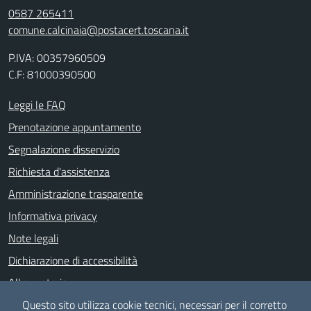
0587 265411
comune.calcinaia@postacert.toscana.it
P.IVA: 00357960509
C.F: 81000390500
Leggi le FAQ
Prenotazione appuntamento
Segnalazione disservizio
Richiesta d'assistenza
Amministrazione trasparente
Informativa privacy
Note legali
Dichiarazione di accessibilità
Albo pretorio
Meccanismo di feedback
Questo sito utilizza cookie tecnici, necessari per il corretto