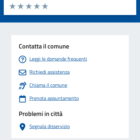
Valuta da 1 a 5 stelle la pagina
Valuta 1 stelle su 5
Valuta 2 stelle su 5
Valuta 3 stelle su 5
Valuta 4 stelle su 5
Valuta 5 stelle su 5
Contatta il comune
Leggi le domande frequenti
Richiedi assistenza
Chiama il comune
Prenota appuntamento
Problemi in città
Segnala disservizio