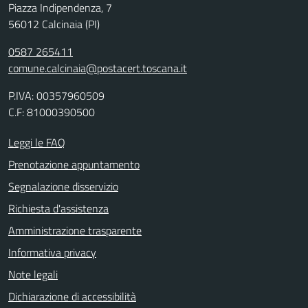
Piazza Indipendenza, 7
56012 Calcinaia (PI)
0587 265411
comune.calcinaia@postacert.toscana.it
P.IVA: 00357960509
C.F: 81000390500
Leggi le FAQ
Prenotazione appuntamento
Segnalazione disservizio
Richiesta d'assistenza
Amministrazione trasparente
Informativa privacy
Note legali
Dichiarazione di accessibilità