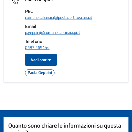
PEC
comune.calcinaia@postacert.toscana.it
Email
p.geppini@comune.calcinaia.pi.it
Telefono
0587 265444
Vedi orari
Paola Geppini
Quanto sono chiare le informazioni su questa