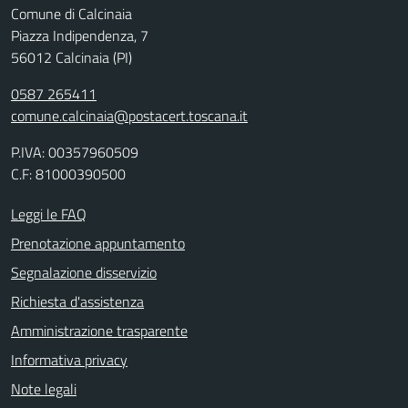
Comune di Calcinaia
Piazza Indipendenza, 7
56012 Calcinaia (PI)
0587 265411
comune.calcinaia@postacert.toscana.it
P.IVA: 00357960509
C.F: 81000390500
Leggi le FAQ
Prenotazione appuntamento
Segnalazione disservizio
Richiesta d'assistenza
Amministrazione trasparente
Informativa privacy
Note legali