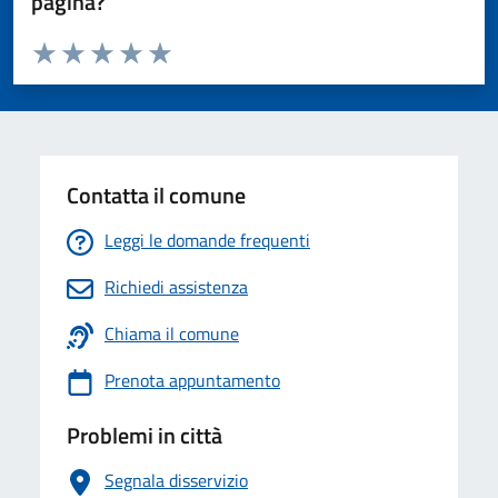
pagina?
Valuta da 1 a 5 stelle la pagina
Valuta 1 stelle su 5
Valuta 2 stelle su 5
Valuta 3 stelle su 5
Valuta 4 stelle su 5
Valuta 5 stelle su 5
Contatta il comune
Leggi le domande frequenti
Richiedi assistenza
Chiama il comune
Prenota appuntamento
Problemi in città
Segnala disservizio