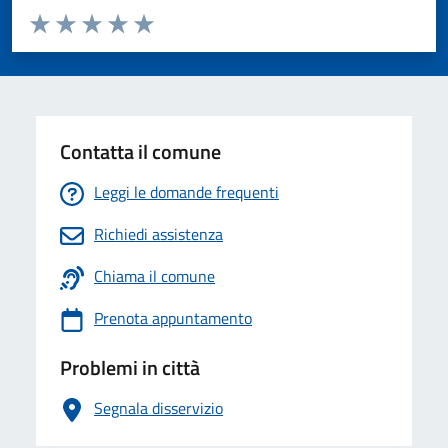
Valuta da 1 a 5 stelle la pagina
Valuta 1 stelle su 5
Valuta 2 stelle su 5
Valuta 3 stelle su 5
Valuta 4 stelle su 5
Valuta 5 stelle su 5
Contatta il comune
Leggi le domande frequenti
Richiedi assistenza
Chiama il comune
Prenota appuntamento
Problemi in città
Segnala disservizio