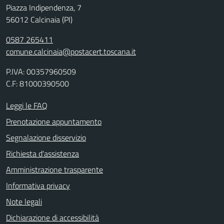
Piazza Indipendenza, 7
56012 Calcinaia (PI)
0587 265411
comune.calcinaia@postacert.toscana.it
P.IVA: 00357960509
C.F: 81000390500
Leggi le FAQ
Prenotazione appuntamento
Segnalazione disservizio
Richiesta d'assistenza
Amministrazione trasparente
Informativa privacy
Note legali
Dichiarazione di accessibilità