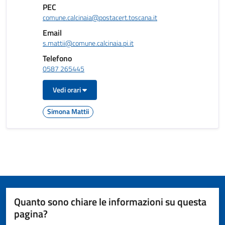
PEC
comune.calcinaia@postacert.toscana.it
Email
s.mattii@comune.calcinaia.pi.it
Telefono
0587 265445
Vedi orari
Simona Mattii
Quanto sono chiare le informazioni su questa
pagina?