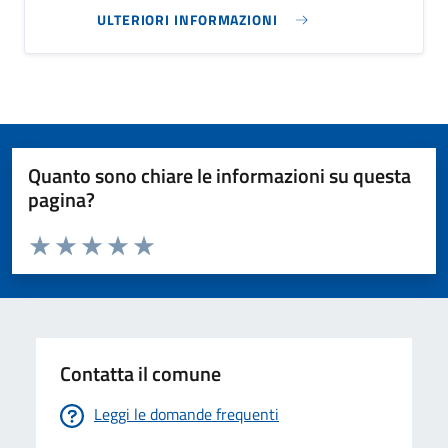
ULTERIORI INFORMAZIONI
Quanto sono chiare le informazioni su questa
pagina?
Valuta da 1 a 5 stelle la pagina
Valuta 1 stelle su 5
Valuta 2 stelle su 5
Valuta 3 stelle su 5
Valuta 4 stelle su 5
Valuta 5 stelle su 5
Contatta il comune
Leggi le domande frequenti