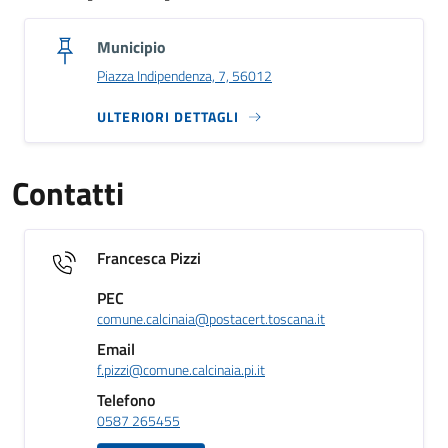
Municipio
Piazza Indipendenza, 7, 56012
ULTERIORI DETTAGLI
Contatti
Francesca Pizzi
PEC
comune.calcinaia@postacert.toscana.it
Email
f.pizzi@comune.calcinaia.pi.it
Telefono
0587 265455