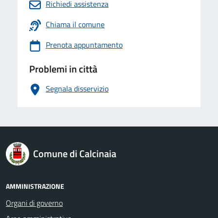
Richiedi assistenza
Chiama il comune
Prenota appuntamento
Problemi in città
Segnala disservizio
logo Unione Europea
Comune di Calcinaia
AMMINISTRAZIONE
Organi di governo