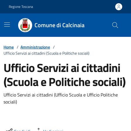
Vai ai contenuti
Vai al footer
Regione Toscana
Comune di Calcinaia
Home
/
Amministrazione
/
Ufficio Servizi ai cittadini (Scuola e Politiche sociali)
Ufficio Servizi ai cittadini
(Scuola e Politiche sociali)
Ufficio Servizi ai cittadini (Ufficio Scuola e Ufficio Politiche
sociali)