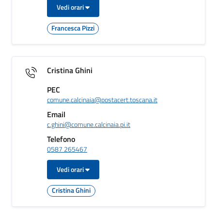
Vedi orari
Francesca Pizzi
Cristina Ghini
PEC
comune.calcinaia@postacert.toscana.it
Email
c.ghini@comune.calcinaia.pi.it
Telefono
0587 265467
Vedi orari
Cristina Ghini