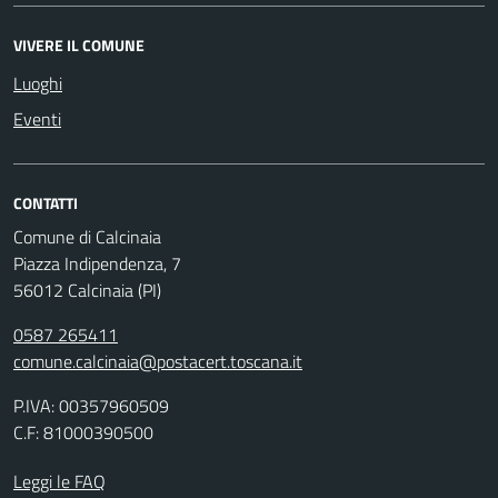
VIVERE IL COMUNE
Luoghi
Eventi
CONTATTI
Comune di Calcinaia
Piazza Indipendenza, 7
56012 Calcinaia (PI)
0587 265411
comune.calcinaia@postacert.toscana.it
P.IVA: 00357960509
C.F: 81000390500
Leggi le FAQ