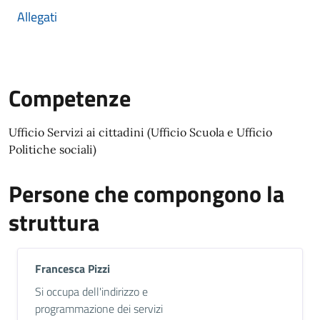
Allegati
Competenze
Ufficio Servizi ai cittadini (Ufficio Scuola e Ufficio
Politiche sociali)
Persone che compongono la
struttura
Francesca Pizzi
Descrizione breve
Si occupa dell'indirizzo e
programmazione dei servizi